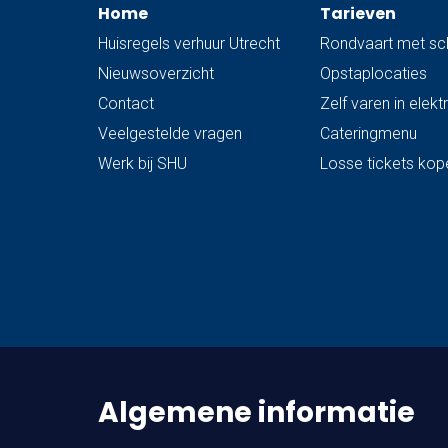
Home
Tarieven
volgens een…
Huisregels verhuur Utrecht
Rondvaart met sc
Nieuwsoverzicht
Opstaplocaties
Contact
Zelf varen in elek
Veelgestelde vragen
Cateringmenu
Werk bij SHU
Losse tickets kop
Algemene informatie