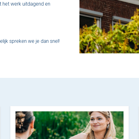
at het werk uitdagend en
lijk spreken we je dan snel!