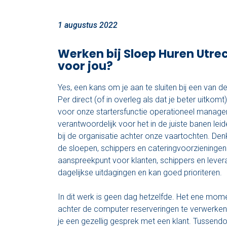
1 augustus 2022
Werken bij Sloep Huren Utrech
voor jou?
Yes, een kans om je aan te sluiten bij een van d
Per direct (of in overleg als dat je beter uitkom
voor onze startersfunctie operationeel manage
verantwoordelijk voor het in de juiste banen lei
bij de organisatie achter onze vaartochten. Denk
de sloepen, schippers en cateringvoorzieningen.
aanspreekpunt voor klanten, schippers en lever
dagelijkse uitdagingen en kan goed prioriteren.
In dit werk is geen dag hetzelfde. Het ene mom
achter de computer reserveringen te verwerke
je een gezellig gesprek met een klant. Tussendo