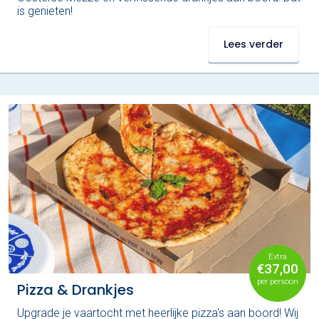
is genieten!
Lees verder
Extra
€37,00
per persoon
Pizza & Drankjes
Upgrade je vaartocht met heerlijke pizza's aan boord! Wij