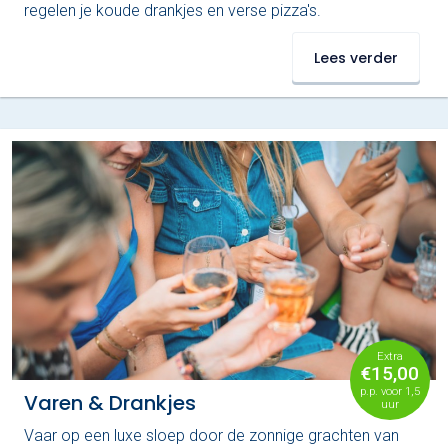
regelen je koude drankjes en verse pizza's.
Lees verder
Extra
€15,00
p.p. voor 1,5
Varen & Drankjes
uur
Vaar op een luxe sloep door de zonnige grachten van