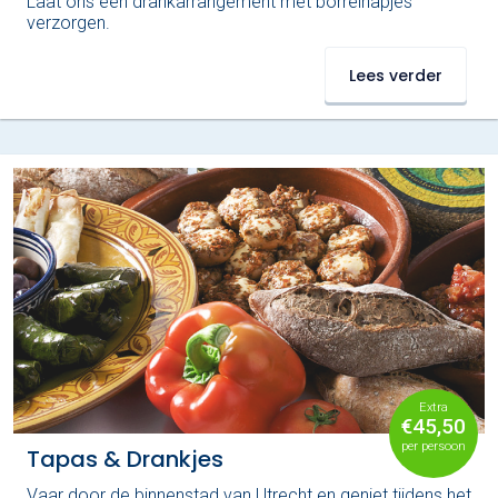
Laat ons een drankarrangement met borrelhapjes
verzorgen.
Lees verder
Extra
€45,50
per persoon
Tapas & Drankjes
Vaar door de binnenstad van Utrecht en geniet tijdens het