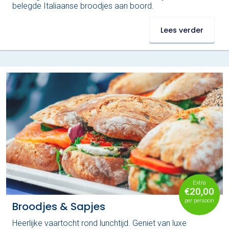
belegde Italiaanse broodjes aan boord.
Lees verder
Extra
€20,00
per persoon
Broodjes & Sapjes
Heerlijke vaartocht rond lunchtijd. Geniet van luxe