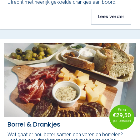
Utrecht met heerlijk gekoelde drankjes aan boord.
Lees verder
Extra
€29,50
per persoon
Borrel & Drankjes
Wat gaat er nou beter samen dan varen en borrelen?