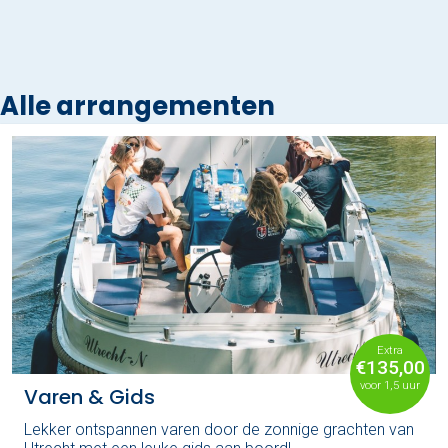
Alle arrangementen
Extra
€135,00
voor 1,5 uur
Varen & Gids
Lekker ontspannen varen door de zonnige grachten van