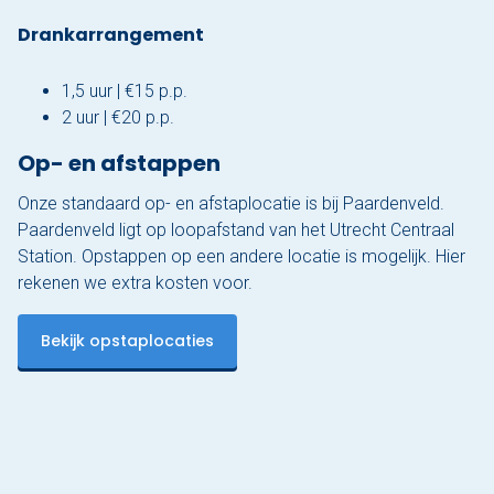
Drankarrangement
1,5 uur | €15 p.p.
2 uur | €20 p.p.
Op- en afstappen
Onze standaard op- en afstaplocatie is bij Paardenveld.
Paardenveld ligt op loopafstand van het Utrecht Centraal
Station. Opstappen op een andere locatie is mogelijk. Hier
rekenen we extra kosten voor.
Bekijk opstaplocaties