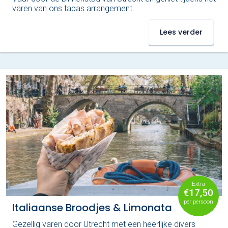
varen van ons tapas arrangement.
Lees verder
Extra
€17,50
per persoon
Italiaanse Broodjes & Limonata
Gezellig varen door Utrecht met een heerlijke divers