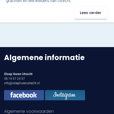
grachten en werfkelders van Utrecht.
Lees verder
Algemene informatie
Sloep Huren Utrecht
06 14 51 24 57
info@sloephurenutrecht.nl
Algemene voorwaarden