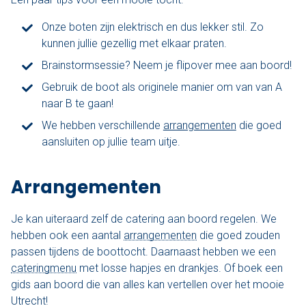
Onze boten zijn elektrisch en dus lekker stil. Zo
kunnen jullie gezellig met elkaar praten.
Brainstormsessie? Neem je flipover mee aan boord!
Gebruik de boot als originele manier om van van A
naar B te gaan!
We hebben verschillende
arrangementen
die goed
aansluiten op jullie team uitje.
Arrangementen
Je kan uiteraard zelf de catering aan boord regelen. We
hebben ook een aantal
arrangementen
die goed zouden
passen tijdens de boottocht. Daarnaast hebben we een
cateringmenu
met losse hapjes en drankjes. Of boek een
gids aan boord die van alles kan vertellen over het mooie
Utrecht!