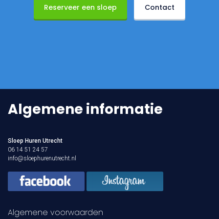
Reserveer een sloep
Contact
Algemene informatie
Sloep Huren Utrecht
06 14 51 24 57
info@sloephurenutrecht.nl
Algemene voorwaarden