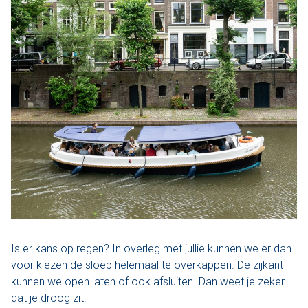
Is er kans op regen? In overleg met jullie kunnen we er dan
voor kiezen de sloep helemaal te overkappen. De zijkant
kunnen we open laten of ook afsluiten. Dan weet je zeker
dat je droog zit.