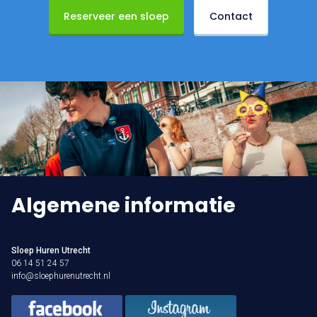
Reserveer een sloep
Contact
Algemene informatie
Sloep Huren Utrecht
06 14 51 24 57
info@sloephurenutrecht.nl