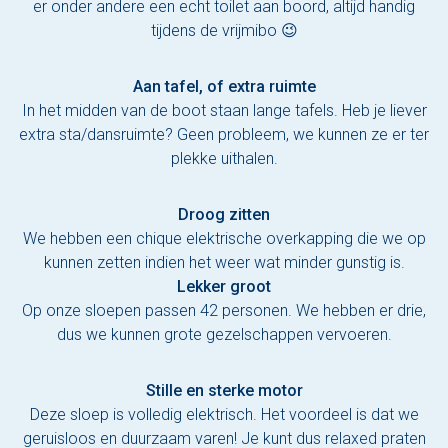
er onder andere een echt toilet aan boord, altijd handig
tijdens de vrijmibo 😉
Aan tafel, of extra ruimte
In het midden van de boot staan lange tafels. Heb je liever
extra sta/dansruimte? Geen probleem, we kunnen ze er ter
plekke uithalen.
Droog zitten
We hebben een chique elektrische overkapping die we op
kunnen zetten indien het weer wat minder gunstig is.
Lekker groot
Op onze sloepen passen 42 personen. We hebben er drie,
dus we kunnen grote gezelschappen vervoeren.
Stille en sterke motor
Deze sloep is volledig elektrisch. Het voordeel is dat we
geruisloos en duurzaam varen! Je kunt dus relaxed praten