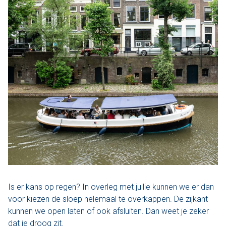
Is er kans op regen? In overleg met jullie kunnen we er dan
voor kiezen de sloep helemaal te overkappen. De zijkant
kunnen we open laten of ook afsluiten. Dan weet je zeker
dat je droog zit.