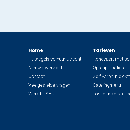
maart!
Home
Tarieven
Huisregels verhuur Utrecht
Rondvaart met sc
Nieuwsoverzicht
Opstaplocaties
Contact
Zelf varen in elek
Veelgestelde vragen
Cateringmenu
Werk bij SHU
Losse tickets kop