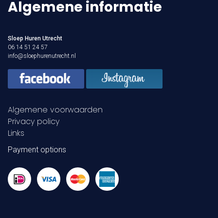
Algemene informatie
Sloep Huren Utrecht
06 14 51 24 57
info@sloephurenutrecht.nl
Algemene voorwaarden
Privacy policy
Links
Payment options