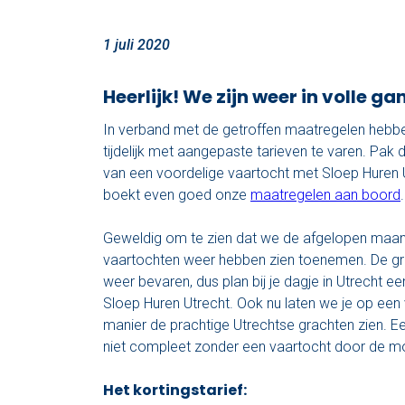
1 juli 2020
Heerlijk! We zijn weer in volle g
In verband met de getroffen maatregelen heb
tijdelijk met aangepaste tarieven te varen. Pak d
van een voordelige vaartocht met Sloep Huren U
boekt even goed onze
maatregelen aan boord
.
Geweldig om te zien dat we de afgelopen maand
vaartochten weer hebben zien toenemen. De gr
weer bevaren, dus plan bij je dagje in Utrecht ee
Sloep Huren Utrecht. Ook nu laten we je op een
manier de prachtige Utrechtse grachten zien. Een
niet compleet zonder een vaartocht door de mo
Het kortingstarief: