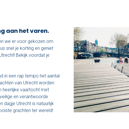
ang aan het varen.
ben we er voor gekozen om
us snel je korting en geniet
trecht! Bekijk voordat je
 in een rap tempo het aantal
achten van Utrecht worden
n heerlijke vaartocht met
 veilige en verantwoorde
 dagje Utrecht is natuurlijk
oiste grachten ter wereld!