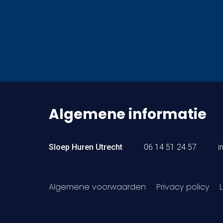
Algemene informatie
Sloep Huren Utrecht
06 14 51 24 57
i
Algemene voorwaarden
Privacy policy
L