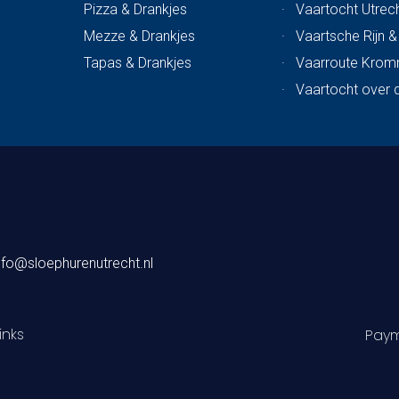
Pizza & Drankjes
·
Vaartocht Utrech
Mezze & Drankjes
·
Vaartsche Rijn 
Tapas & Drankjes
·
Vaarroute Krom
·
Vaartocht over 
nfo@sloephurenutrecht.nl
inks
Paym