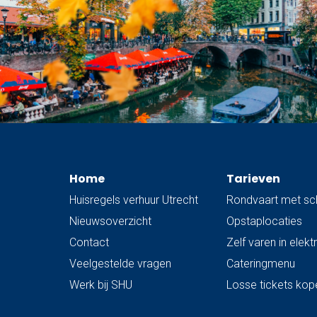
Home
Tarieven
Huisregels verhuur Utrecht
Rondvaart met sc
Nieuwsoverzicht
Opstaplocaties
Contact
Zelf varen in elek
Veelgestelde vragen
Cateringmenu
Werk bij SHU
Losse tickets kop