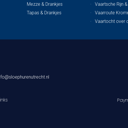
Mezze & Drankjes
·
Vaartsche Rijn 
Tapas & Drankjes
·
Vaarroute Krom
·
Vaartocht over 
nfo@sloephurenutrecht.nl
inks
Paym