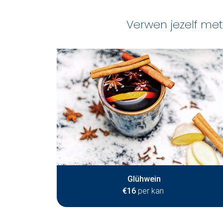
Verwen jezelf met 
Glühwein
€16
per kan