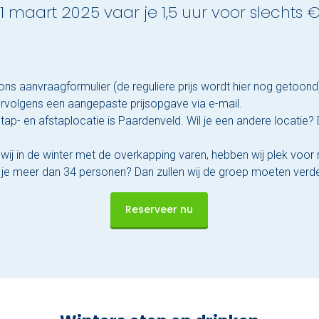
1 maart 2025 vaar je 1,5 uur voor slechts 
ons aanvraagformulier (de reguliere prijs wordt hier nog getoond
vervolgens een aangepaste prijsopgave via e-mail.
ap- en afstaplocatie is Paardenveld. Wil je een andere locatie?
wij in de winter met de overkapping varen, hebben wij plek voo
je meer dan 34 personen? Dan zullen wij de groep moeten verde
Reserveer nu