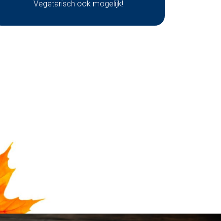
Vegetarisch ook mogelijk!