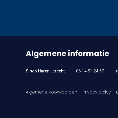
Algemene informatie
Sloep Huren Utrecht
06 14 51 24 57
i
Algemene voorwaarden
Privacy policy
L