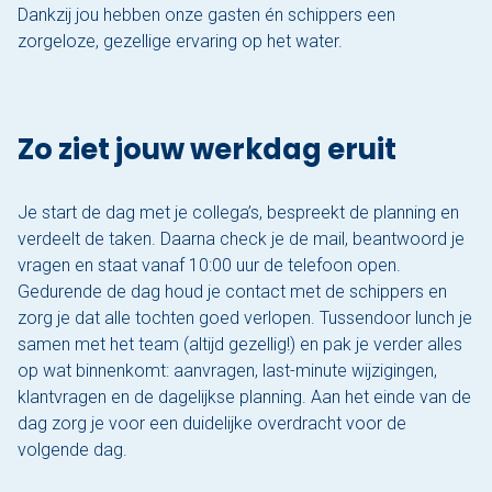
Dankzij jou hebben onze gasten én schippers een
zorgeloze, gezellige ervaring op het water.
Zo ziet jouw werkdag eruit
Je start de dag met je collega’s, bespreekt de planning en
verdeelt de taken. Daarna check je de mail, beantwoord je
vragen en staat vanaf 10:00 uur de telefoon open.
Gedurende de dag houd je contact met de schippers en
zorg je dat alle tochten goed verlopen. Tussendoor lunch je
samen met het team (altijd gezellig!) en pak je verder alles
op wat binnenkomt: aanvragen, last-minute wijzigingen,
klantvragen en de dagelijkse planning. Aan het einde van de
dag zorg je voor een duidelijke overdracht voor de
volgende dag.