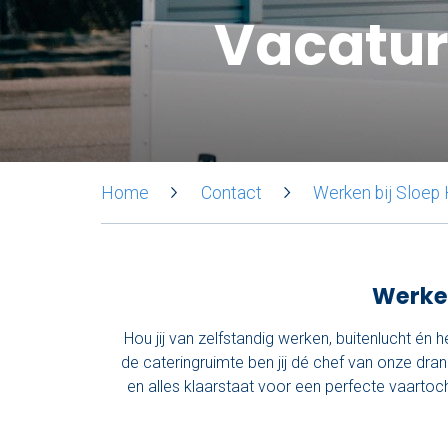
Vacature
Home
Contact
Werken bij Sloep
Werken
Hou jij van zelfstandig werken, buitenlucht én 
de cateringruimte ben jij dé chef van onze dran
en alles klaarstaat voor een perfecte vaartoc