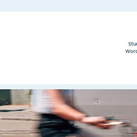
Stu
Word