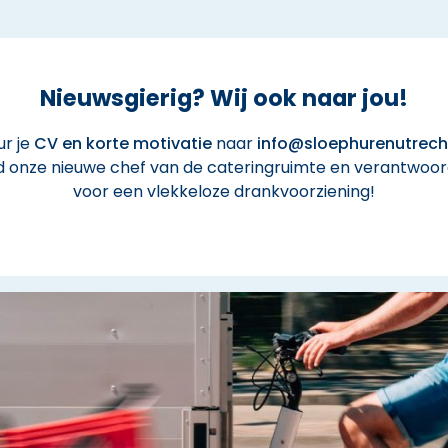
Nieuwsgierig? Wij ook naar jou!
ur je
CV en korte motivatie
naar
info@sloephurenutrecht
 onze nieuwe chef van de cateringruimte en verantwoord
voor een vlekkeloze drankvoorziening!