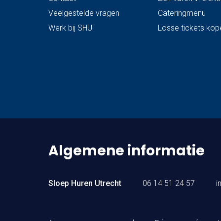
Veelgestelde vragen
Cateringmenu
Werk bij SHU
Losse tickets kop
Algemene informatie
Sloep Huren Utrecht
06 14 51 24 57
i