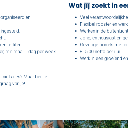
Wat jij zoekt in e
eorganiseerd en
Veel verantwoordelijkhe
Flexibel rooster en werk
 ingesteld.
Werken in de buitenlucht
cht.
Jong, enthousiast en ge
n te tillen.
Gezellige borrels met co
er, minimaal 1 dag per week.
€15,00 netto per uur
Werk in een groeiend en 
t niet alles? Maar ben je
graag van je!