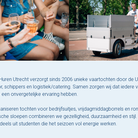
Huren Utrecht verzorgt sinds 2006 unieke vaartochten door de U
r, schippers en logistiek/catering. Samen zorgen wij dat iedere
 een onvergetelijke ervaring hebben.
ganiseren tochten voor bedrijfsuitjes, vrijdagmiddagborrels en r
ische sloepen combineren we gezelligheid, duurzaamheid en stijl.
deels uit studenten die het seizoen vol energie werken.