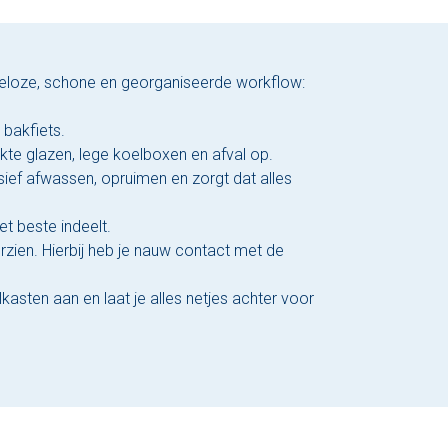
kkeloze, schone en georganiseerde workflow:
 bakfiets.
kte glazen, lege koelboxen en afval op.
ef afwassen, opruimen en zorgt dat alles
et beste indeelt.
rzien. Hierbij heb je nauw contact met de
kasten aan en laat je alles netjes achter voor