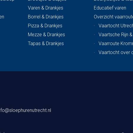
Varen & Drankjes
Educatief varen
en
Borrel & Drankjes
Overzicht vaarrout
Pizza & Drankjes
·
Vaartocht Utrech
Mezze & Drankjes
·
Vaartsche Rijn 
Tapas & Drankjes
·
Vaarroute Krom
·
Vaartocht over 
nfo@sloephurenutrecht.nl