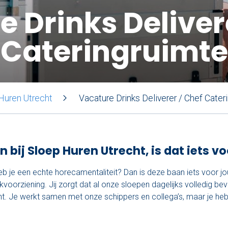
 Drinks Deliver
Cateringruimte
 Huren Utrecht
Vacature Drinks Deliverer / Chef Cater
 bij Sloep Huren Utrecht, is dat iets vo
heb je een echte horecamentaliteit? Dan is deze baan iets voor jo
kvoorziening. Jij zorgt dat al onze sloepen dagelijks volledig be
ht. Je werkt samen met onze schippers en collega’s, maar je hebt