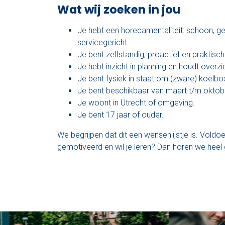
Wat wij zoeken in jou
Je hebt een horecamentaliteit: schoon, g
servicegericht.
Je bent zelfstandig, proactief en praktisch
Je hebt inzicht in planning en houdt overzi
Je bent fysiek in staat om (zware) koelboxe
Je bent beschikbaar van maart t/m oktob
Je woont in Utrecht of omgeving.
Je bent 17 jaar of ouder.
We begrijpen dat dit een wensenlijstje is. Voldoe
gemotiveerd en wil je leren? Dan horen we heel 