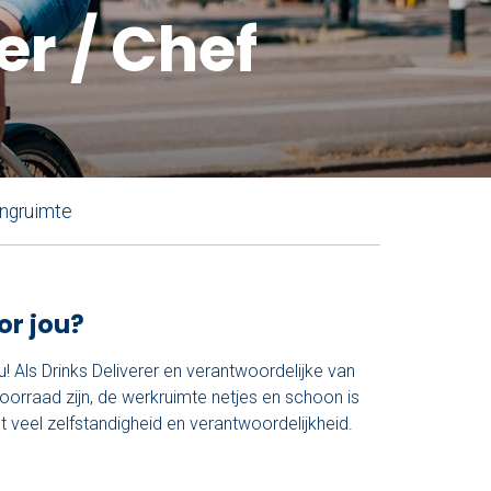
er / Chef
ingruimte
or jou?
u! Als Drinks Deliverer en verantwoordelijke van
voorraad zijn, de werkruimte netjes en schoon is
 veel zelfstandigheid en verantwoordelijkheid.