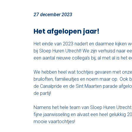
27 december 2023
Het afgelopen jaar!
Het einde van 2023 nadert en daarmee kijken w
bij Sloep Huren Utrecht! We zijn verhuisd naar 
een aantal nieuwe collega’s bij; al met al is het
We hebben heel wat tochtjes gevaren met onze dr
bruiloften, familieuitjes en noem maar op. Ook 
de Canalpride en de Sint Maarten parade afge
de partij!
Namens het hele team van Sloep Huren Utrech
fijne jaarwisseling en alvast een heel gelukkig 
mooie vaartochtjes!