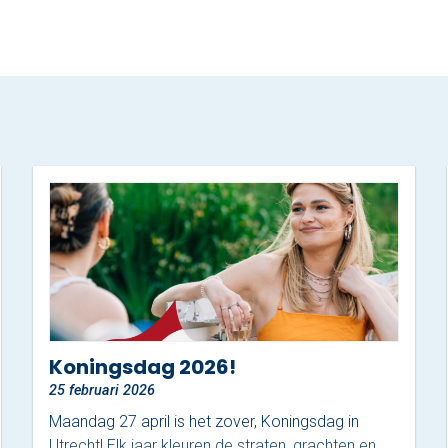
Koningsdag 2026!
25 februari 2026
Maandag 27 april is het zover, Koningsdag in
Utrecht! Elk jaar kleuren de straten, grachten en