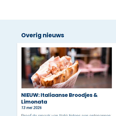
Overig nieuws
NIEUW: Italiaanse Broodjes &
Limonata
13 mei 2026
Proef de smaak van Italië tijdens een ontspannen