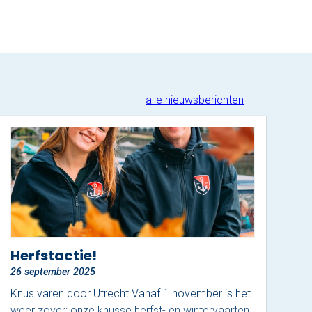
alle nieuwsberichten
Herfstactie!
26 september 2025
Knus varen door Utrecht Vanaf 1 november is het
weer zover: onze knusse herfst- en wintervaarten