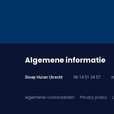
Algemene informatie
Sloep Huren Utrecht
06 14 51 24 57
i
Algemene voorwaarden
Privacy policy
L