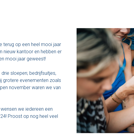
e terug op een heel mooi jaar
een nieuw kantoor en hebben er
 een mooi jaar geweest!
ie sloepen; bedrijfsuitjes,
bij grotere evenementen zoals
lopen november waren we van
t wensen we iedereen een
2024! Proost op nog heel veel