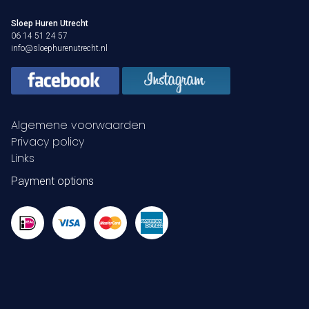
Sloep Huren Utrecht
06 14 51 24 57
info@sloephurenutrecht.nl
Algemene voorwaarden
Privacy policy
Links
Payment options