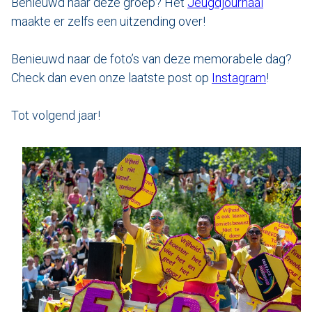
Benieuwd naar deze groep? Het
Jeugdjournaal
maakte er zelfs een uitzending over!
Benieuwd naar de foto’s van deze memorabele dag?
Check dan even onze laatste post op
Instagram
!
Tot volgend jaar!