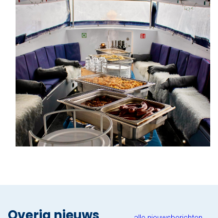
Overig nieuws
alle nieuwsberichten