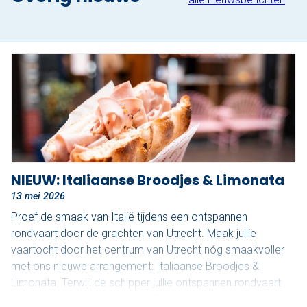
NIEUW: Italiaanse Broodjes & Limonata
13 mei 2026
Proef de smaak van Italië tijdens een ontspannen
rondvaart door de grachten van Utrecht. Maak jullie
vaartocht door het centrum van Utrecht nóg smaakvoller
met ons nieuwe arrangement: Italiaanse Broodjes &
Limonata. Terwijl de schipper jullie ontspannen rondvaart
langs de grachten, genieten jullie aan boord van rijkelijk