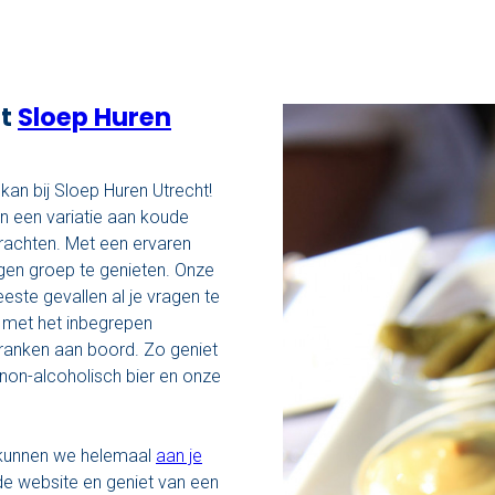
et
Sloep Huren
kan bij Sloep Huren Utrecht!
n een variatie aan koude
grachten. Met een ervaren
eigen groep te genieten. Onze
este gevallen al je vragen te
e met het inbegrepen
ranken aan boord. Zo geniet
 non-alcoholisch bier en onze
e kunnen we helemaal
aan je
de website en geniet van een