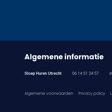
Algemene informatie
Sloep Huren Utrecht
06 14 51 24 57
i
Algemene voorwaarden
Privacy policy
L