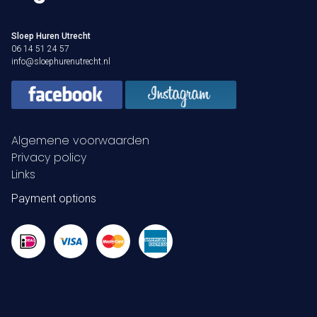
Sloep Huren Utrecht
06 14 51 24 57
info@sloephurenutrecht.nl
Algemene voorwaarden
Privacy policy
Links
Payment options