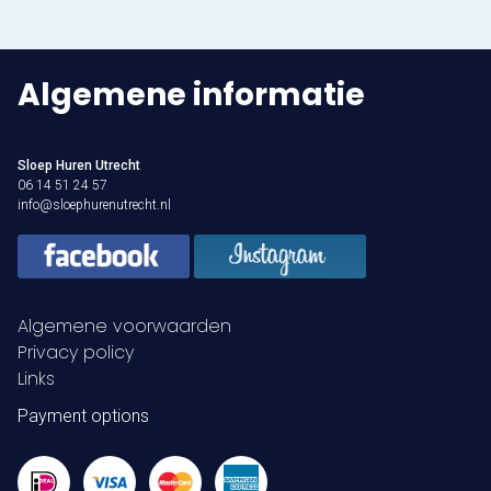
Algemene informatie
Sloep Huren Utrecht
06 14 51 24 57
info@sloephurenutrecht.nl
Algemene voorwaarden
Privacy policy
Links
Payment options