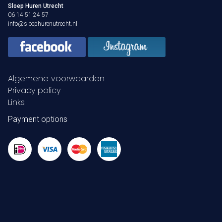
Sloep Huren Utrecht
06 14 51 24 57
info@sloephurenutrecht.nl
Algemene voorwaarden
Privacy policy
Links
Payment options