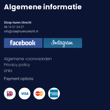
Algemene informatie
Sloep Huren Utrecht
06 14 51 24 57
info@sloephurenutrecht.nl
Algemene voorwaarden
Privacy policy
Links
Payment options