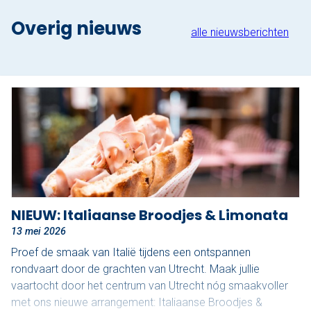
Overig nieuws
alle nieuwsberichten
NIEUW: Italiaanse Broodjes & Limonata
13 mei 2026
Proef de smaak van Italië tijdens een ontspannen
rondvaart door de grachten van Utrecht. Maak jullie
vaartocht door het centrum van Utrecht nóg smaakvoller
met ons nieuwe arrangement: Italiaanse Broodjes &