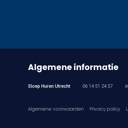
Algemene informatie
Sloep Huren Utrecht
06 14 51 24 57
i
Algemene voorwaarden
Privacy policy
L