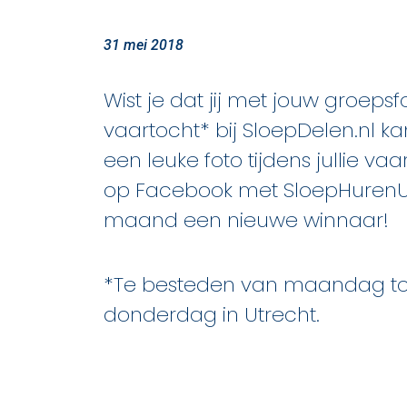
31 mei 2018
Wist je dat jij met jouw groepsf
vaartocht* bij SloepDelen.nl 
een leuke foto tijdens jullie va
op Facebook met SloepHurenUt
maand een nieuwe winnaar!
*Te besteden van maandag to
donderdag in Utrecht.