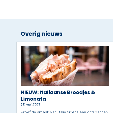
Overig nieuws
NIEUW: Italiaanse Broodjes &
Limonata
13 mei 2026
Proef de smaak van Italië tijdens een ontspannen